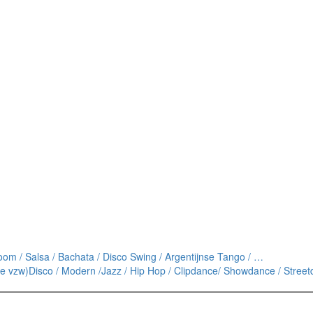
lroom / Salsa / Bachata / Disco Swing / Argentijnse Tango / …
e vzw)
Disco / Modern /Jazz / Hip Hop / Clipdance/ Showdance / Stree