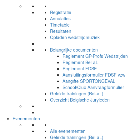
Registratie
Annulaties
Timetable
Resultaten
Opladen wedstrijdmuziek
Belangrijke documenten
Reglement GP-Profs Wedstrijden
Reglement Bel-aL
Reglement FDSF
Aansluitingsformulier FDSF vzw
Aangifte SPORTONGEVAL
School/Club Aanvraagformulier
Geleide trainingen (Bel-aL)
Overzicht Belgische Juryleden
Evenementen
Alle evenementen
Geleide trainingen (Bel-aL)