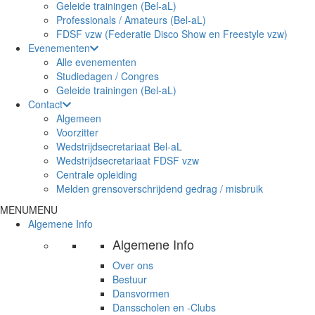
Geleide trainingen (Bel-aL)
Professionals / Amateurs (Bel-aL)
FDSF vzw (Federatie Disco Show en Freestyle vzw)
Evenementen
Alle evenementen
Studiedagen / Congres
Geleide trainingen (Bel-aL)
Contact
Algemeen
Voorzitter
Wedstrijdsecretariaat Bel-aL
Wedstrijdsecretariaat FDSF vzw
Centrale opleiding
Melden grensoverschrijdend gedrag / misbruik
MENU
MENU
Algemene Info
Algemene Info
Over ons
Bestuur
Dansvormen
Dansscholen en -Clubs