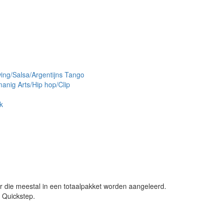
ing/Salsa/Argentijns Tango
anig Arts/Hip hop/Clip
k
r die meestal in een totaalpakket worden aangeleerd.
 Quickstep.